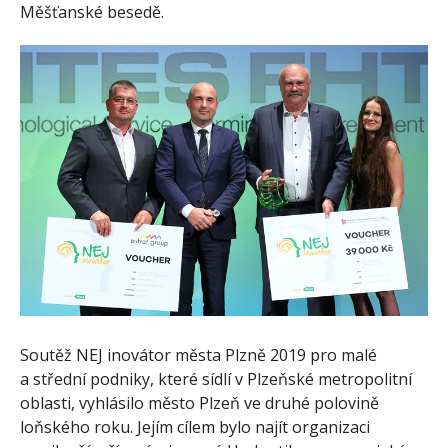
Měšťanské besedě.
Soutěž NEJ inovátor města Plzně 2019 pro malé
a střední podniky, které sídlí v Plzeňské metropolitní
oblasti, vyhlásilo město Plzeň ve druhé polovině
loňského roku. Jejím cílem bylo najít organizaci