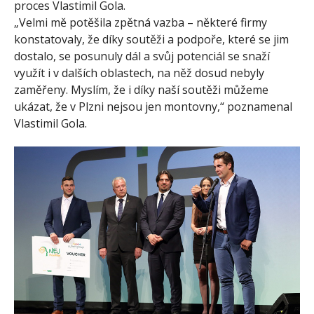
proces Vlastimil Gola.
„Velmi mě potěšila zpětná vazba – některé firmy
konstatovaly, že díky soutěži a podpoře, které se jim
dostalo, se posunuly dál a svůj potenciál se snaží
využít i v dalších oblastech, na něž dosud nebyly
zaměřeny. Myslím, že i díky naší soutěži můžeme
ukázat, že v Plzni nejsou jen montovny,“ poznamenal
Vlastimil Gola.