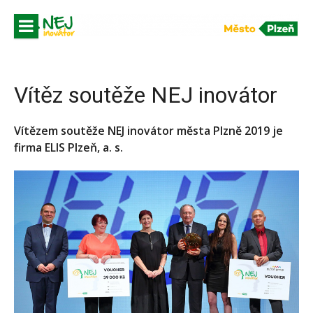
Přeskočit
na
obsah
Vítěz soutěže NEJ inovátor
Vítězem soutěže NEJ inovátor města Plzně 2019 je
firma ELIS Plzeň, a. s.