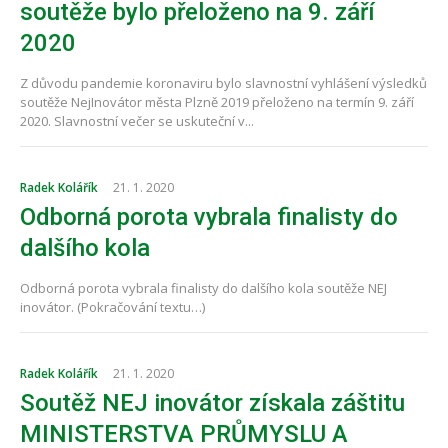
soutěže bylo přeloženo na 9. září
2020
Z důvodu pandemie koronaviru bylo slavnostní vyhlášení výsledků
soutěže NejInovátor města Plzně 2019 přeloženo na termín 9. září
2020. Slavnostní večer se uskuteční v...
Radek Kolářík
21. 1. 2020
Odborná porota vybrala finalisty do
dalšího kola
Odborná porota vybrala finalisty do dalšího kola soutěže NEJ
inovátor. (Pokračování textu…)
Radek Kolářík
21. 1. 2020
Soutěž NEJ inovátor získala záštitu
MINISTERSTVA PRŮMYSLU A