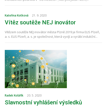
Kateřina Kotková
21. 9. 2020
Vítěz soutěže NEJ inovátor
Vítězem soutěže NEJ inovátor města Plzně 2019 je firma ELIS Plzeň,
a. s. ELIS Plzeň, a. s. je společnost, která vyvíjí a vyrábí indukční...
Radek Kolářík
20. 5. 2020
Slavnostní vyhlášení výsledků